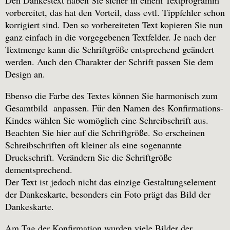
Den Dankestext haben Sie sicher in einem Textprogramm
vorbereitet, das hat den Vorteil, dass evtl. Tippfehler schon
korrigiert sind. Den so vorbereiteten Text kopieren Sie nun
ganz einfach in die vorgegebenen Textfelder. Je nach der
Textmenge kann die Schriftgröße entsprechend geändert
werden. Auch den Charakter der Schrift passen Sie dem
Design an.
Ebenso die Farbe des Textes können Sie harmonisch zum
Gesamtbild anpassen. Für den Namen des Konfirmations-
Kindes wählen Sie womöglich eine Schreibschrift aus.
Beachten Sie hier auf die Schriftgröße. So erscheinen
Schreibschriften oft kleiner als eine sogenannte
Druckschrift. Verändern Sie die Schriftgröße
dementsprechend.
Der Text ist jedoch nicht das einzige Gestaltungselement
der Dankeskarte, besonders ein Foto prägt das Bild der
Dankeskarte.
Am Tag der Konfirmation wurden viele Bilder der